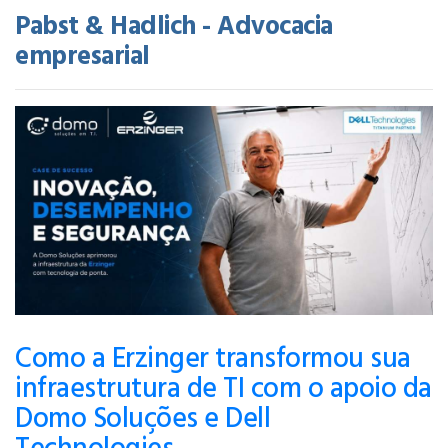
Pabst & Hadlich - Advocacia
empresarial
Como a Erzinger transformou sua
infraestrutura de TI com o apoio da
Domo Soluções e Dell