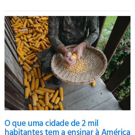
O que uma cidade de 2 mil
habitantes tem a ensinar à América