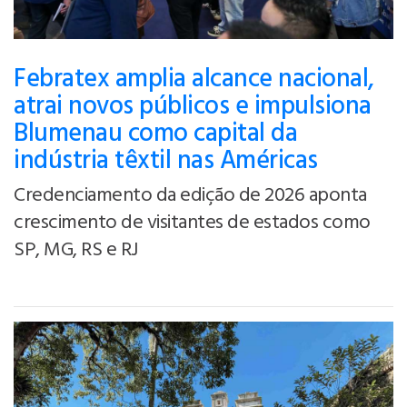
Febratex amplia alcance nacional,
atrai novos públicos e impulsiona
Blumenau como capital da
indústria têxtil nas Américas
Credenciamento da edição de 2026 aponta
crescimento de visitantes de estados como
SP, MG, RS e RJ