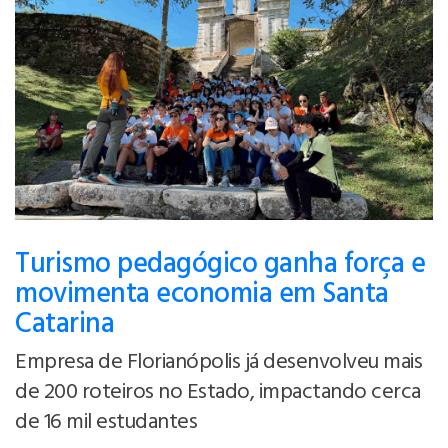
Turismo pedagógico ganha força e
movimenta economia em Santa
Catarina
Empresa de Florianópolis já desenvolveu mais
de 200 roteiros no Estado, impactando cerca
de 16 mil estudantes