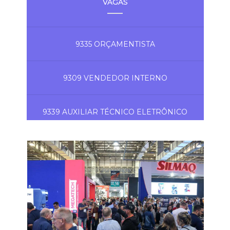
VAGAS
9335 ORÇAMENTISTA
9309 VENDEDOR INTERNO
9339 AUXILIAR TÉCNICO ELETRÔNICO