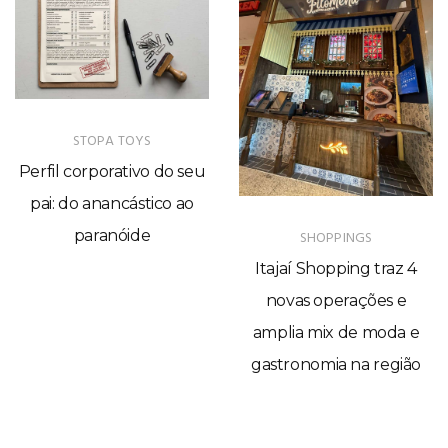
STOPA TOYS
Perfil corporativo do seu
pai: do anancástico ao
paranóide
SHOPPINGS
Itajaí Shopping traz 4
novas operações e
amplia mix de moda e
gastronomia na região