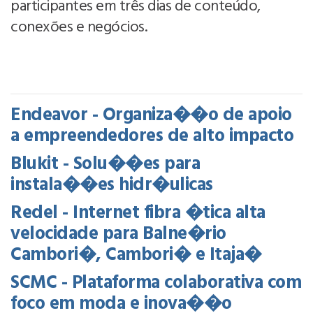
participantes em três dias de conteúdo,
conexões e negócios.
Endeavor - Organiza��o de apoio
a empreendedores de alto impacto
Blukit - Solu��es para
instala��es hidr�ulicas
Redel - Internet fibra �tica alta
velocidade para Balne�rio
Cambori�, Cambori� e Itaja�
SCMC - Plataforma colaborativa com
foco em moda e inova��o