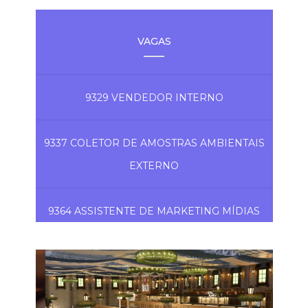
VAGAS
9329 VENDEDOR INTERNO
9337 COLETOR DE AMOSTRAS AMBIENTAIS
EXTERNO
9364 ASSISTENTE DE MARKETING MÍDIAS