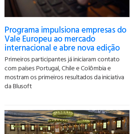
Programa impulsiona empresas do
Vale Europeu ao mercado
internacional e abre nova edição
Primeiros participantes já iniciaram contato
com países Portugal, Chile e Colômbia e
mostram os primeiros resultados da iniciativa
da Blusoft