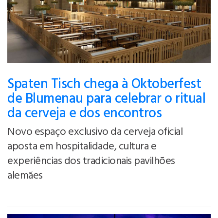
Spaten Tisch chega à Oktoberfest
de Blumenau para celebrar o ritual
da cerveja e dos encontros
Novo espaço exclusivo da cerveja oficial
aposta em hospitalidade, cultura e
experiências dos tradicionais pavilhões
alemães