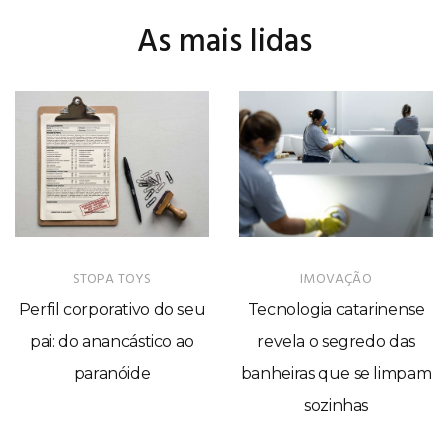
As mais lidas
STOPA TOYS
IMOVAÇÃO
Perfil corporativo do seu
Tecnologia catarinense
pai: do anancástico ao
revela o segredo das
paranóide
banheiras que se limpam
sozinhas