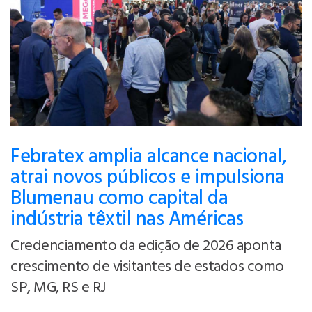
Febratex amplia alcance nacional,
atrai novos públicos e impulsiona
Blumenau como capital da
indústria têxtil nas Américas
Credenciamento da edição de 2026 aponta
crescimento de visitantes de estados como
SP, MG, RS e RJ