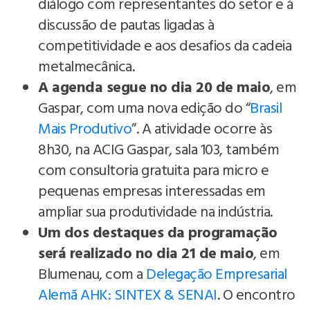
diálogo com representantes do setor e à
discussão de pautas ligadas à
competitividade e aos desafios da cadeia
metalmecânica.
A agenda segue no dia 20 de maio
, em
Gaspar, com uma nova edição do “
Brasil
Mais Produtivo
”. A atividade ocorre às
8h30, na ACIG Gaspar, sala 103, também
com consultoria gratuita para micro e
pequenas empresas interessadas em
ampliar sua produtividade na indústria.
Um dos destaques da programação
será realizado no dia 21 de maio
, em
Blumenau, com a
Delegação Empresarial
Alemã AHK: SINTEX & SENAI
. O encontro