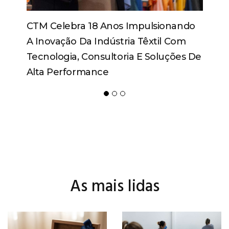
As mais lidas
IMOVAÇÃO
STOPA TOYS