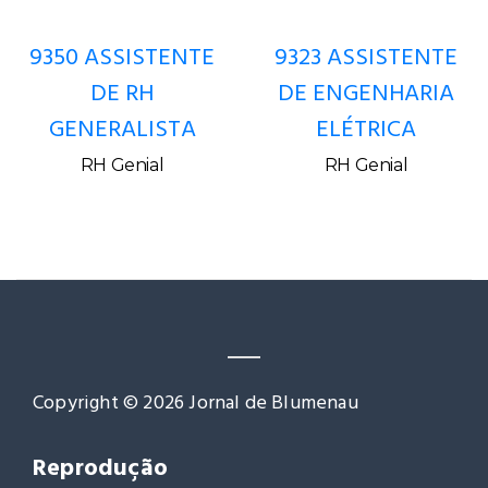
Copyright © 2026 Jornal de Blumenau
Reprodução
Permitimos a livre reprodução do conteúdo,
respeitados os contextos da edição.
Agradecemos a citação da fonte
www.jornaldeblumenau.com.br