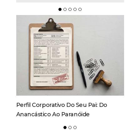
Movecta Marca Presença Na
Logistique 2026 Com Soluções
Integradas E Participação Em Painel