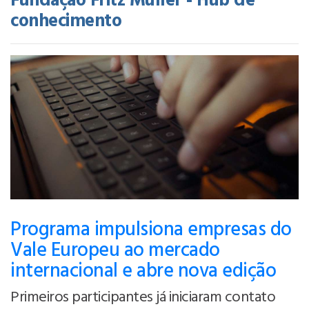
Fundação Fritz Müller - Hub de
conhecimento
Programa impulsiona empresas do
Vale Europeu ao mercado
internacional e abre nova edição
Primeiros participantes já iniciaram contato