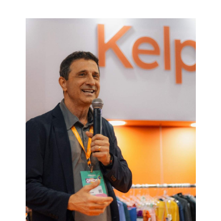
Blusoft Promove Nova Edição De
Meetup Gratuito Em Blumenau Com
Temática De IA, Produto E Inovação