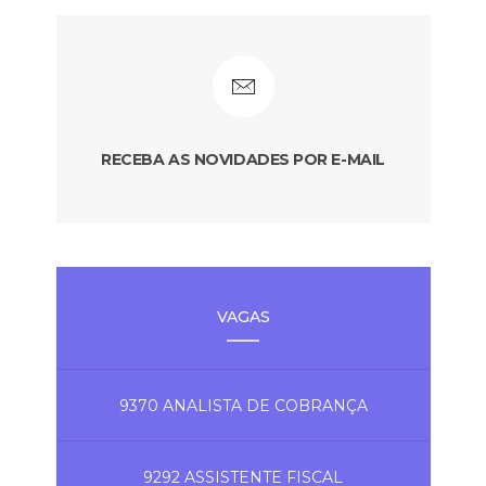
RECEBA AS NOVIDADES POR E-MAIL
VAGAS
9370 ANALISTA DE COBRANÇA
9292 ASSISTENTE FISCAL