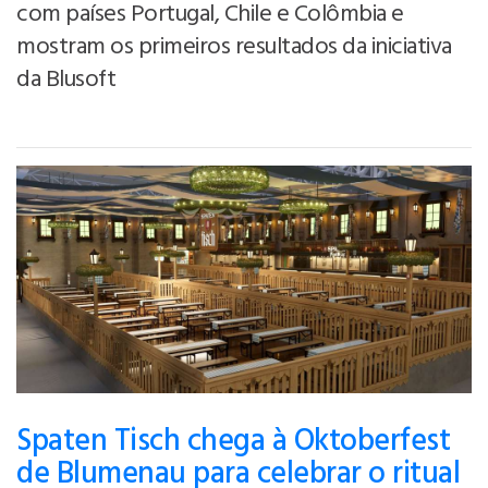
com países Portugal, Chile e Colômbia e
mostram os primeiros resultados da iniciativa
da Blusoft
Spaten Tisch chega à Oktoberfest
de Blumenau para celebrar o ritual