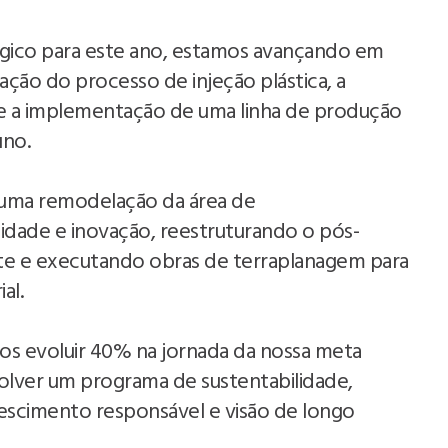
gico para este ano, estamos avançando em
zação do processo de injeção plástica, a
e a implementação de uma linha de produção
uno.
o uma remodelação da área de
dade e inovação, reestruturando o pós-
ente e executando obras de terraplanagem para
al.
s evoluir 40% na jornada da nossa meta
volver um programa de sustentabilidade,
scimento responsável e visão de longo