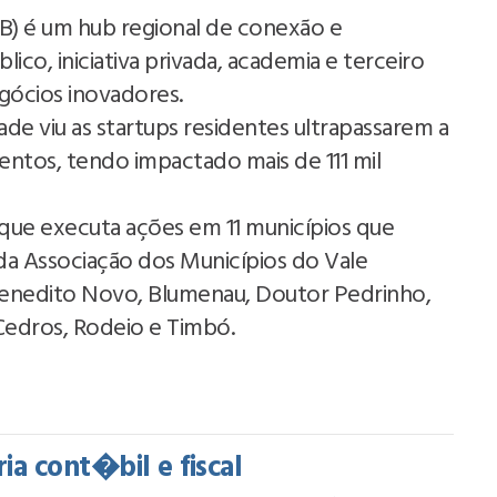
B) é um hub regional de conexão e
ico, iniciativa privada, academia e terceiro
gócios inovadores.
de viu as startups residentes ultrapassarem a
entos, tendo impactado mais de 111 mil
 que executa ações em 11 municípios que
a Associação dos Municípios do Vale
Benedito Novo, Blumenau, Doutor Pedrinho,
 Cedros, Rodeio e Timbó.
ia cont�bil e fiscal