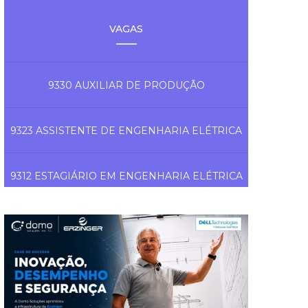
VAGAS
9330 AUXILIAR DE PRODUÇÃO
9323 ASSISTENTE DE ENGENHARIA ELÉTRICA
9312 ESTAGIÁRIO EM ENGENHARIA ELÉTRICA