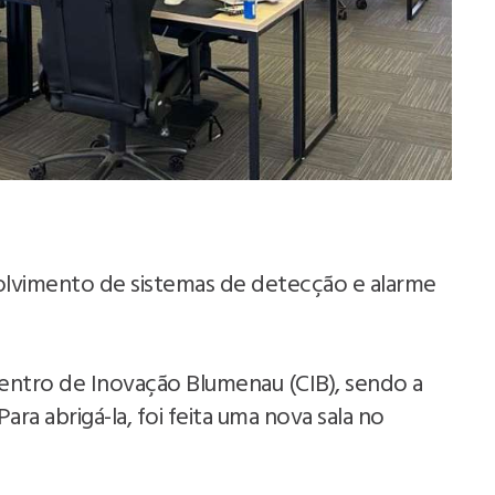
volvimento de sistemas de detecção e alarme
entro de Inovação Blumenau (CIB), sendo a
ra abrigá-la, foi feita uma nova sala no