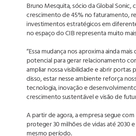
Bruno Mesquita, sócio da Global Sonic, 
crescimento de 45% no faturamento, r
investimentos estratégicos em diferente
no espaço do CIB representa muito ma
“Essa mudança nos aproxima ainda mais 
potencial para gerar relacionamento com
ampliar nossa visibilidade e abrir porta
disso, estar nesse ambiente reforça n
tecnologia, inovação e desenvolviment
crescimento sustentável e visão de futur
A partir de agora, a empresa segue com 
proteger 30 milhões de vidas até 2030 e
mesmo período.