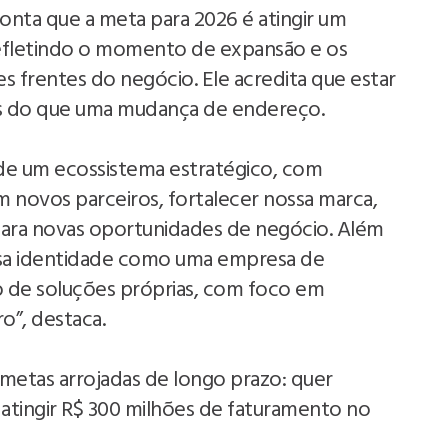
conta que a meta para 2026 é atingir um
efletindo o momento de expansão e os
s frentes do negócio. Ele acredita que estar
is do que uma mudança de endereço.
de um ecossistema estratégico, com
 novos parceiros, fortalecer nossa marca,
s para novas oportunidades de negócio. Além
ossa identidade como uma empresa de
o de soluções próprias, com foco em
o”, destaca.
metas arrojadas de longo prazo: quer
 atingir R$ 300 milhões de faturamento no