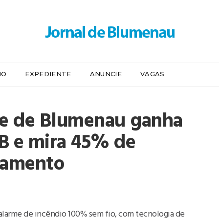
IO
EXPEDIENTE
ANUNCIE
VAGAS
e de Blumenau ganha
B e mira 45% de
ramento
alarme de incêndio 100% sem fio, com tecnologia de