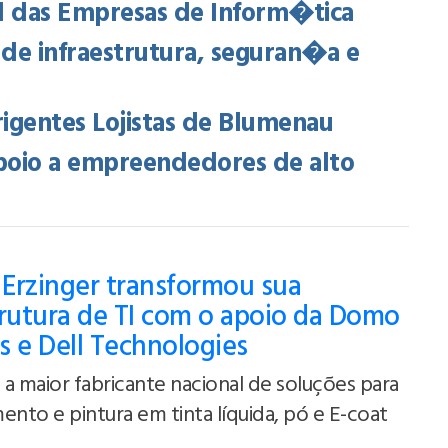
l das Empresas de Inform�tica
 infraestrutura, seguran�a e
gentes Lojistas de Blumenau
oio a empreendedores de alto
Erzinger transformou sua
trutura de TI com o apoio da Domo
s e Dell Technologies
a maior fabricante nacional de soluções para
ento e pintura em tinta líquida, pó e E-coat