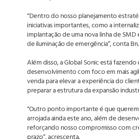
“Dentro do nosso planejamento estraté
iniciativas importantes, como a internali
implantação de uma nova linha de SMD 
de iluminação de emergência”, conta Br
Além disso, a Global Sonic está fazend
desenvolvimento com foco em mais agili
venda para elevar a experiência do cli
preparar a estrutura da expansão industri
“Outro ponto importante é que queremo
arrojada ainda este ano, além de desen
reforçando nosso compromisso com cre
prazo”, acrescenta.