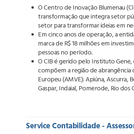
O Centro de Inovação Blumenau (CI
transformação que integra setor públ
setor para transformar ideias em ne
Em cinco anos de operação, a entida
marca de R$ 18 milhões em investim
pessoas no período.
O CIB é gerido pelo Instituto Gene,
compõem a região de abrangência d
Europeu (AMVE): Apiúna, Ascurra, 
Gaspar, Indaial, Pomerode, Rio dos
Service Contabilidade - Assessor