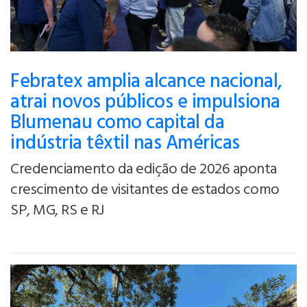
Febratex amplia alcance nacional,
atrai novos públicos e impulsiona
Blumenau como capital da
indústria têxtil nas Américas
Credenciamento da edição de 2026 aponta
crescimento de visitantes de estados como
SP, MG, RS e RJ