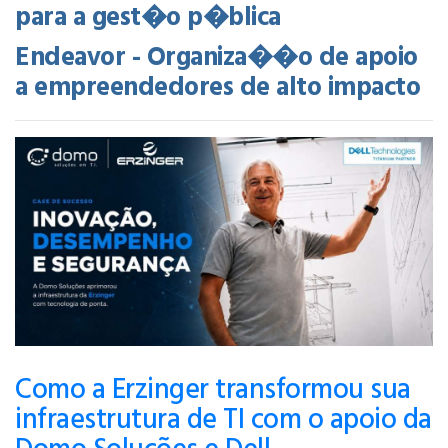
para a gest�o p�blica
Endeavor - Organiza��o de apoio
a empreendedores de alto impacto
Como a Erzinger transformou sua
infraestrutura de TI com o apoio da