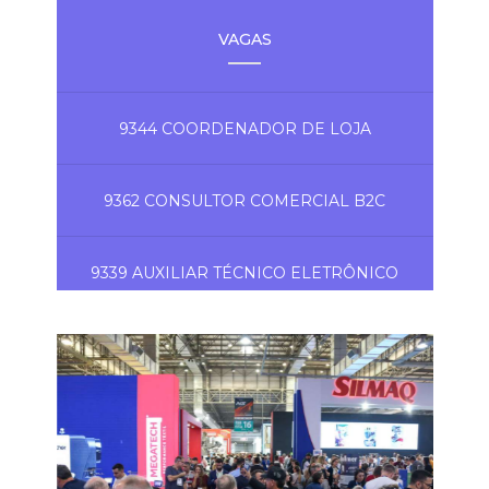
VAGAS
9344 COORDENADOR DE LOJA
9362 CONSULTOR COMERCIAL B2C
9339 AUXILIAR TÉCNICO ELETRÔNICO