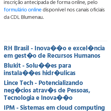
inscrição antecipada de forma online, pelo
formulário online
disponível nos canais oficiais
da CDL Blumenau.
RH Brasil - Inova��o e excel�ncia
em gest�o de Recursos Humanos
Blukit - Solu��es para
instala��es hidr�ulicas
Lince Tech - Potencializando
neg�cios atrav�s de Pessoas,
Tecnologia e Inova��o
IPM - Sistemas em cloud computing