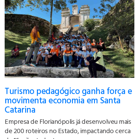
Turismo pedagógico ganha força e
movimenta economia em Santa
Catarina
Empresa de Florianópolis já desenvolveu mais
de 200 roteiros no Estado, impactando cerca