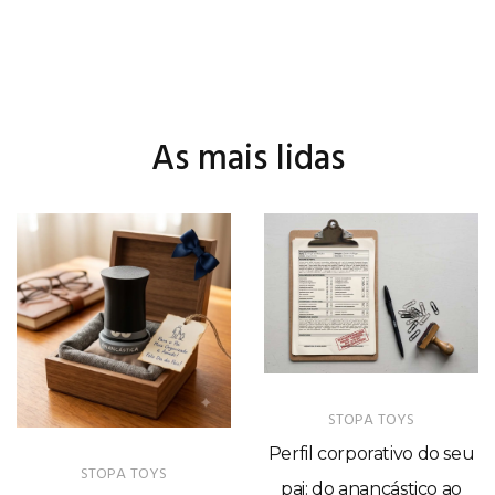
As mais lidas
STOPA TOYS
Perfil corporativo do seu
STOPA TOYS
pai: do anancástico ao