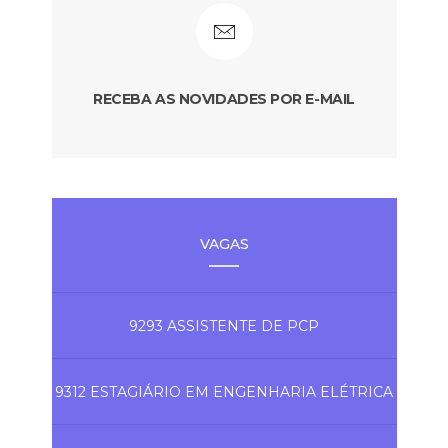
RECEBA AS NOVIDADES POR E-MAIL
VAGAS
9293 ASSISTENTE DE PCP
9312 ESTAGIÁRIO EM ENGENHARIA ELÉTRICA