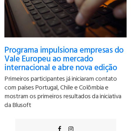
Programa impulsiona empresas do
Vale Europeu ao mercado
internacional e abre nova edição
Primeiros participantes já iniciaram contato
com países Portugal, Chile e Colômbia e
mostram os primeiros resultados da iniciativa
da Blusoft