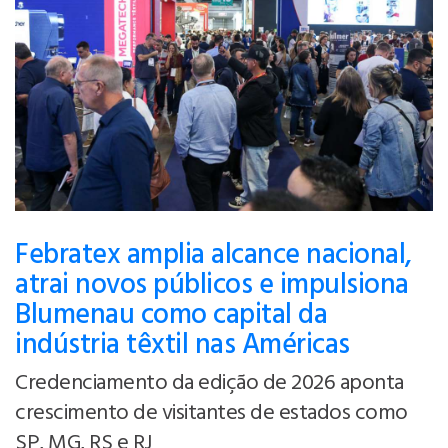
Febratex amplia alcance nacional,
atrai novos públicos e impulsiona
Blumenau como capital da
indústria têxtil nas Américas
Credenciamento da edição de 2026 aponta
crescimento de visitantes de estados como
SP, MG, RS e RJ