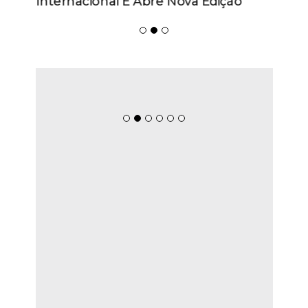
Internacional E Abre Nova Edição