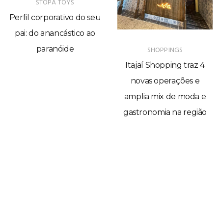
STOPA TOYS
Perfil corporativo do seu
pai: do anancástico ao
paranóide
SHOPPINGS
Itajaí Shopping traz 4
novas operações e
amplia mix de moda e
gastronomia na região