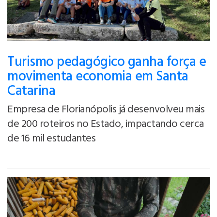
Turismo pedagógico ganha força e
movimenta economia em Santa
Catarina
Empresa de Florianópolis já desenvolveu mais
de 200 roteiros no Estado, impactando cerca
de 16 mil estudantes