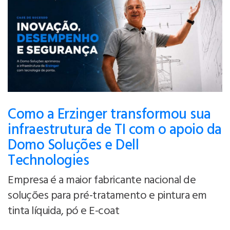
Como a Erzinger transformou sua
infraestrutura de TI com o apoio da
Domo Soluções e Dell
Technologies
Empresa é a maior fabricante nacional de
soluções para pré-tratamento e pintura em
tinta líquida, pó e E-coat