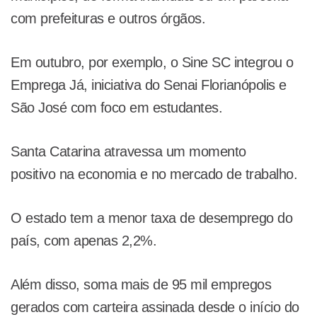
com prefeituras e outros órgãos.
Em outubro, por exemplo, o Sine SC integrou o
Emprega Já, iniciativa do Senai Florianópolis e
São José com foco em estudantes.
Santa Catarina atravessa um momento
positivo na economia e no mercado de trabalho.
O estado tem a menor taxa de desemprego do
país, com apenas 2,2%.
Além disso, soma mais de 95 mil empregos
gerados com carteira assinada desde o início do