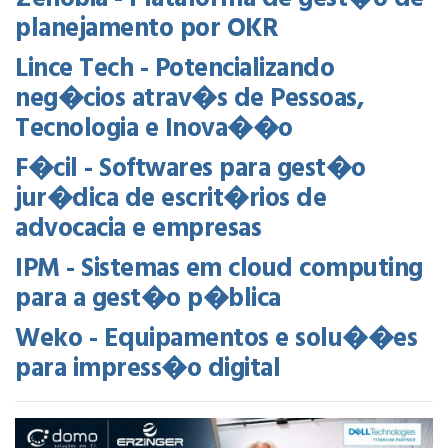
planejamento por OKR
Lince Tech - Potencializando
neg�cios atrav�s de Pessoas,
Tecnologia e Inova��o
F�cil - Softwares para gest�o
jur�dica de escrit�rios de
advocacia e empresas
IPM - Sistemas em cloud computing
para a gest�o p�blica
Weko - Equipamentos e solu��es
para impress�o digital