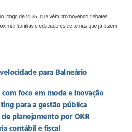
y ao longo de 2025, que vêm promovendo debates
roximar famílias e educadores de temas que já fazem
a velocidade para Balneário
a com foco em moda e inovação
ing para a gestão pública
o de planejamento por OKR
a contábil e fiscal