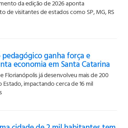
mento da edição de 2026 aponta
to de visitantes de estados como SP, MG, RS
 pedagógico ganha força e
ta economia em Santa Catarina
 Florianópolis já desenvolveu mais de 200
o Estado, impactando cerca de 16 mil
s
ma cidade de 2 mil habitantes tem