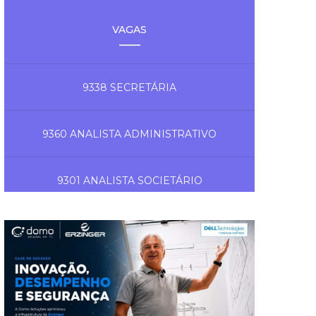
VAGAS
9338 SECRETÁRIA
9360 ANALISTA ADMINISTRATIVO
9301 ANALISTA SOCIETÁRIO