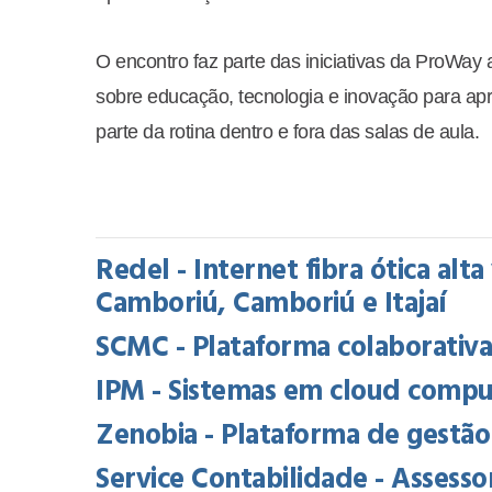
O encontro faz parte das iniciativas da ProWa
sobre educação, tecnologia e inovação para ap
parte da rotina dentro e fora das salas de aula.
Redel - Internet fibra ótica alt
Camboriú, Camboriú e Itajaí
SCMC - Plataforma colaborativ
IPM - Sistemas em cloud comput
Zenobia - Plataforma de gestã
Service Contabilidade - Assessori