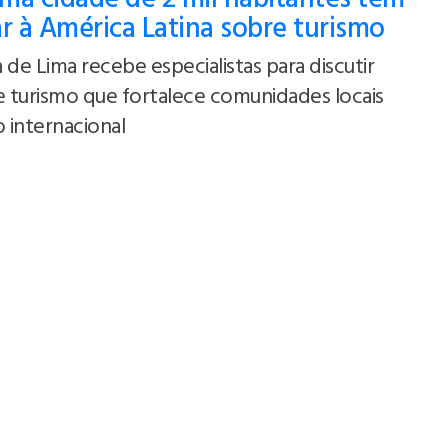
ar à América Latina sobre turismo
 de Lima recebe especialistas para discutir
 turismo que fortalece comunidades locais
O Que Uma Cidade De 2 Mil Habitante
 internacional
Tem A Ensinar À América Latina Sobre
Turismo