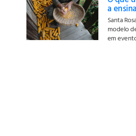
a ensin
Santa Rosa
modelo de
em evento