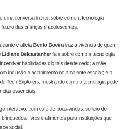
õe uma conversa franca sobre como a tecnologia
o futuro das crianças e adolescentes.
tudante e atleta
Bento Boeira
traz a vivência de quem
e
Lidiane Delcastanher
fala sobre como a tecnologia
ncentivar habilidades digitais desde cedo; a mãe
om inclusão e acolhimento no ambiente escolar; e o
do Tech Explorers, mostrando como a tecnologia pode
cias essenciais.
o interativo, com café de boas-vindas, sorteio de
brinquedos, livros e alimentos para instituições que
ade social.