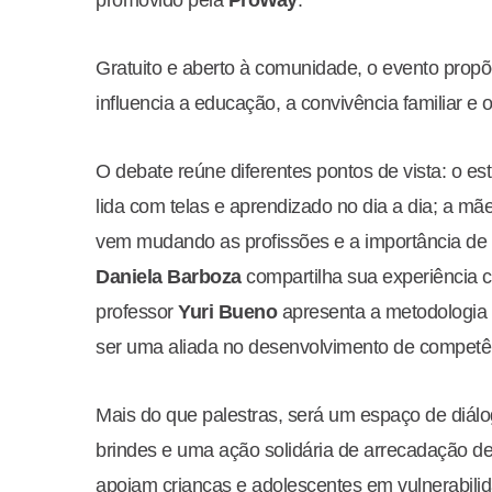
promovido pela
ProWay
.
Gratuito e aberto à comunidade, o evento prop
influencia a educação, a convivência familiar e 
O debate reúne diferentes pontos de vista: o es
lida com telas e aprendizado no dia a dia; a mã
vem mudando as profissões e a importância de i
Daniela Barboza
compartilha sua experiência c
professor
Yuri Bueno
apresenta a metodologia 
ser uma aliada no desenvolvimento de competên
Mais do que palestras, será um espaço de diálog
brindes e uma ação solidária de arrecadação de 
apoiam crianças e adolescentes em vulnerabilid