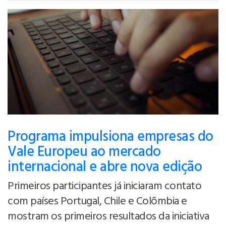
Programa impulsiona empresas do
Vale Europeu ao mercado
internacional e abre nova edição
Primeiros participantes já iniciaram contato
com países Portugal, Chile e Colômbia e
mostram os primeiros resultados da iniciativa