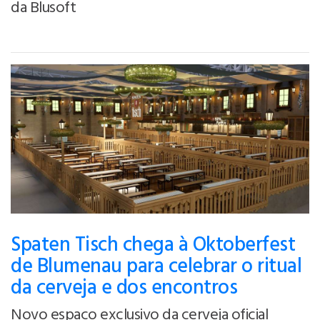
da Blusoft
Spaten Tisch chega à Oktoberfest
de Blumenau para celebrar o ritual
da cerveja e dos encontros
Novo espaço exclusivo da cerveja oficial