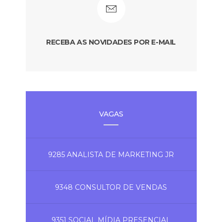
RECEBA AS NOVIDADES POR E-MAIL
VAGAS
9285 ANALISTA DE MARKETING JR
9348 CONSULTOR DE VENDAS
9351 SOCIAL MÍDIA PRESENCIAL