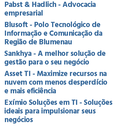
Pabst & Hadlich - Advocacia
empresarial
Blusoft - Polo Tecnológico de
Informação e Comunicação da
Região de Blumenau
Sankhya - A melhor solução de
gestão para o seu negócio
Asset TI - Maximize recursos na
nuvem com menos desperdício
e mais eficiência
Exímio Soluções em TI - Soluções
ideais para impulsionar seus
negócios