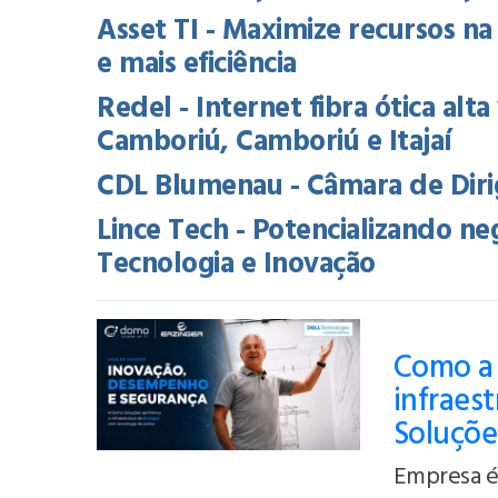
Asset TI - Maximize recursos 
e mais eficiência
Redel - Internet fibra ótica alt
Camboriú, Camboriú e Itajaí
CDL Blumenau - Câmara de Diri
Lince Tech - Potencializando ne
Tecnologia e Inovação
Como a 
infraes
Soluçõe
Empresa é 