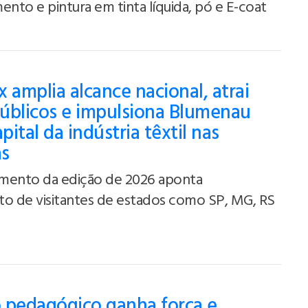
ento e pintura em tinta líquida, pó e E-coat
 amplia alcance nacional, atrai
úblicos e impulsiona Blumenau
ital da indústria têxtil nas
as
mento da edição de 2026 aponta
to de visitantes de estados como SP, MG, RS
 pedagógico ganha força e