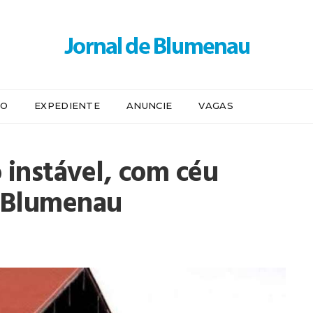
IO
EXPEDIENTE
ANUNCIE
VAGAS
 instável, com céu
 Blumenau