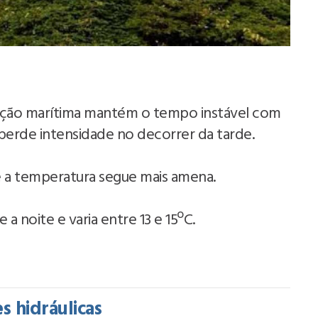
culação marítima mantém o tempo instável com
perde intensidade no decorrer da tarde.
e a temperatura segue mais amena.
a noite e varia entre 13 e 15ºC.
es hidráulicas