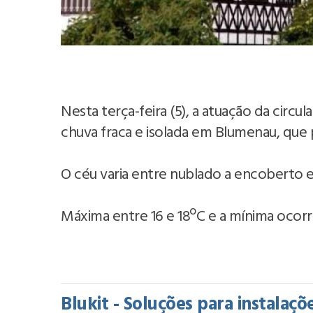
Nesta terça-feira (5), a atuação da cir
chuva fraca e isolada em Blumenau, que 
O céu varia entre nublado a encoberto 
Máxima entre 16 e 18ºC e a mínima ocorre 
Blukit - Soluções para instalaçõ