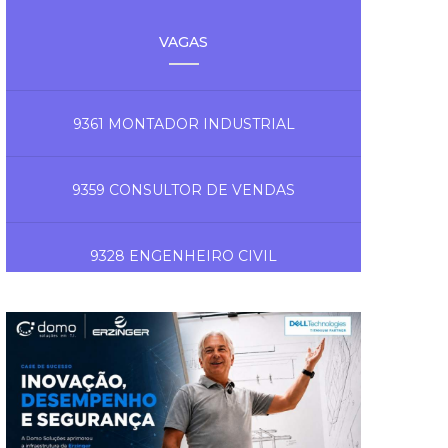
VAGAS
9361 MONTADOR INDUSTRIAL
9359 CONSULTOR DE VENDAS
9328 ENGENHEIRO CIVIL