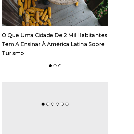
Programa Impulsiona Empresas Do
Vale Europeu Ao Mercado
Internacional E Abre Nova Edição