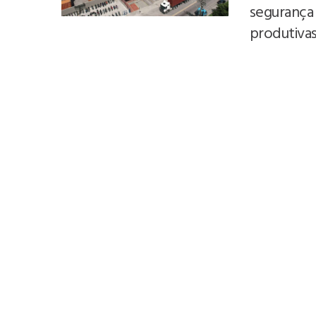
segurança 
produtiva