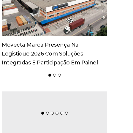
Teka Avança Na Profissionalização Da
Governança