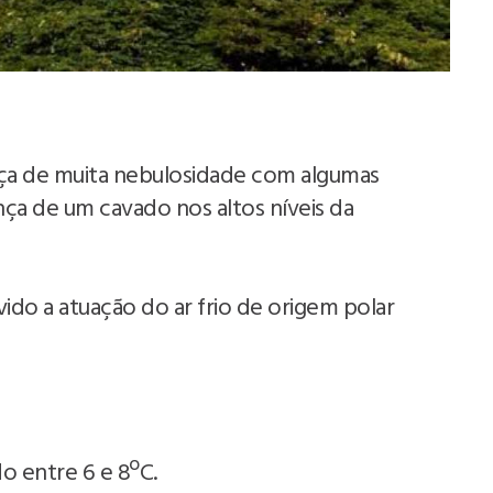
sença de muita nebulosidade com algumas
nça de um cavado nos altos níveis da
ido a atuação do ar frio de origem polar
do entre 6 e 8ºC.