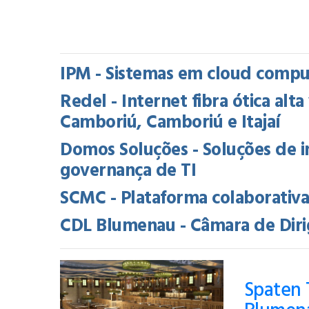
IPM - Sistemas em cloud comput
Redel - Internet fibra ótica alt
Camboriú, Camboriú e Itajaí
Domos Soluções - Soluções de i
governança de TI
SCMC - Plataforma colaborativ
CDL Blumenau - Câmara de Diri
Spaten 