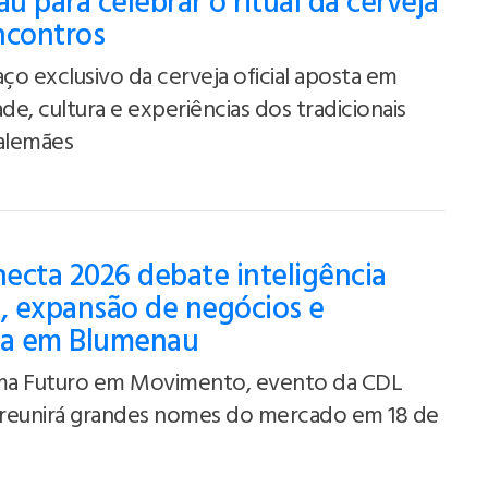
u para celebrar o ritual da cerveja
ncontros
o exclusivo da cerveja oficial aposta em
ade, cultura e experiências dos tradicionais
 alemães
ecta 2026 debate inteligência
al, expansão de negócios e
ça em Blumenau
a Futuro em Movimento, evento da CDL
reunirá grandes nomes do mercado em 18 de