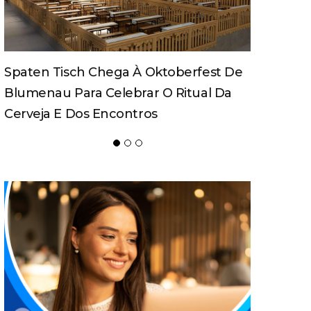
CDL Conecta 2026 Debate Inteligência
Artificial, Expansão De Negócios E
Liderança Em Blumenau