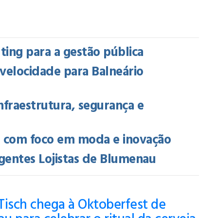
ing para a gestão pública
a velocidade para Balneário
nfraestrutura, segurança e
a com foco em moda e inovação
gentes Lojistas de Blumenau
Tisch chega à Oktoberfest de