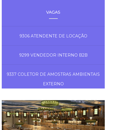
VAGAS
9306 ATENDENTE DE LOCAÇÃO
9299 VENDEDOR INTERNO B2B
9337 COLETOR DE AMOSTRAS AMBIENTAIS
EXTERNO