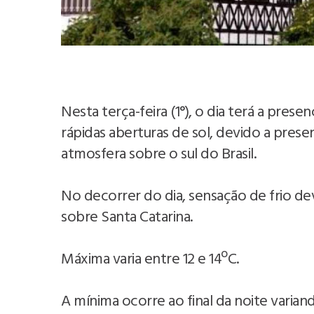
Nesta terça-feira (1°), o dia terá a pre
rápidas aberturas de sol, devido a prese
atmosfera sobre o sul do Brasil.
No decorrer do dia, sensação de frio dev
sobre Santa Catarina.
Máxima varia entre 12 e 14ºC.
A mínima ocorre ao final da noite varian