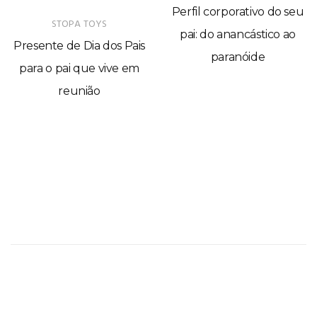
Perfil corporativo do seu
STOPA TOYS
pai: do anancástico ao
Presente de Dia dos Pais
paranóide
para o pai que vive em
reunião