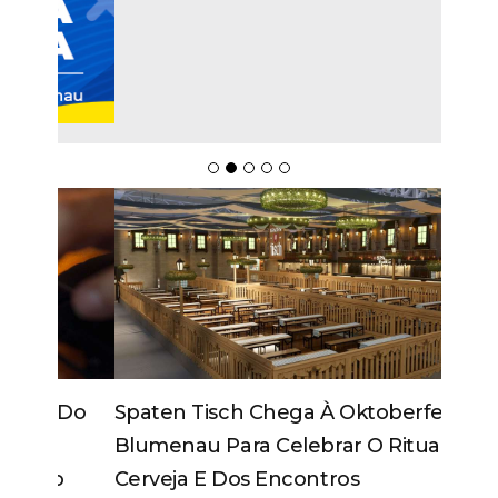
Spaten Tisch Chega À Oktoberfest De
Blumenau Para Celebrar O Ritual Da
Cerveja E Dos Encontros