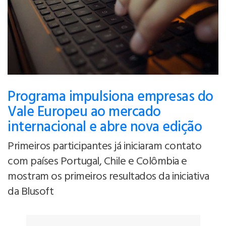
Programa impulsiona empresas do
Vale Europeu ao mercado
internacional e abre nova edição
Primeiros participantes já iniciaram contato
com países Portugal, Chile e Colômbia e
mostram os primeiros resultados da iniciativa
da Blusoft