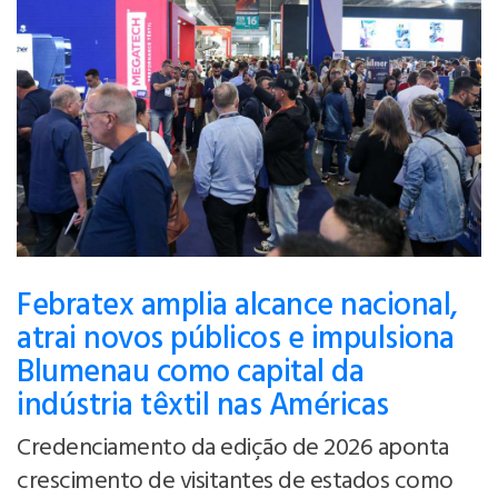
Febratex amplia alcance nacional,
atrai novos públicos e impulsiona
Blumenau como capital da
indústria têxtil nas Américas
Credenciamento da edição de 2026 aponta
crescimento de visitantes de estados como