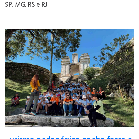
SP, MG, RS e RJ