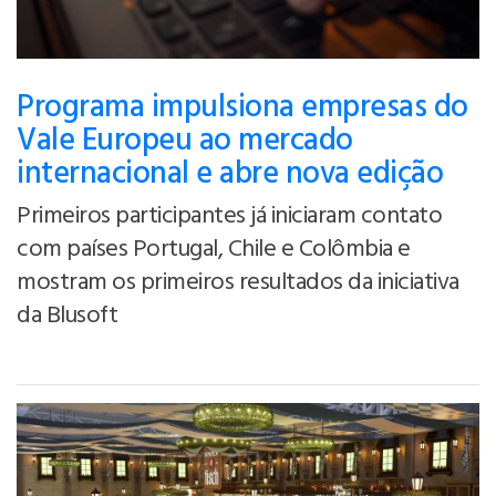
Programa impulsiona empresas do
Vale Europeu ao mercado
internacional e abre nova edição
Primeiros participantes já iniciaram contato
com países Portugal, Chile e Colômbia e
mostram os primeiros resultados da iniciativa
da Blusoft