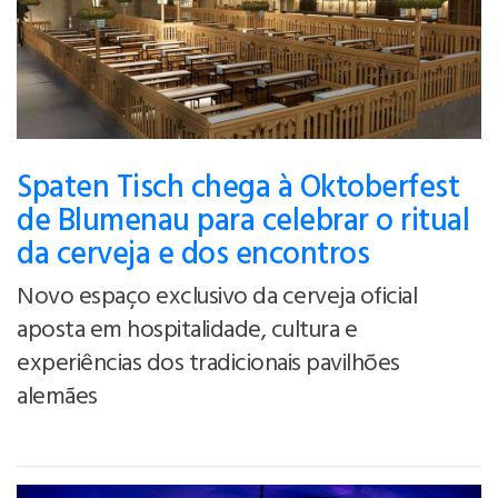
Spaten Tisch chega à Oktoberfest
de Blumenau para celebrar o ritual
da cerveja e dos encontros
Novo espaço exclusivo da cerveja oficial
aposta em hospitalidade, cultura e
experiências dos tradicionais pavilhões
alemães