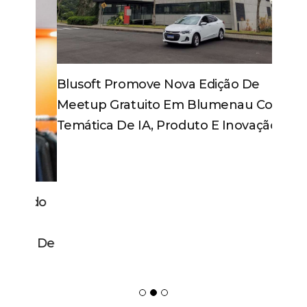
Blusoft Promove Nova Edição De
Meetup Gratuito Em Blumenau Com
Temática De IA, Produto E Inovação
As mais lidas