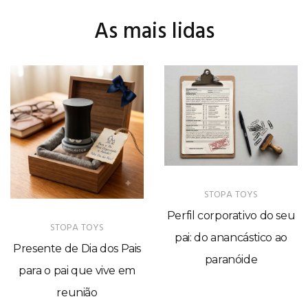
As mais lidas
STOPA TOYS
Perfil corporativo do seu
STOPA TOYS
pai: do anancástico ao
Presente de Dia dos Pais
paranóide
para o pai que vive em
reunião