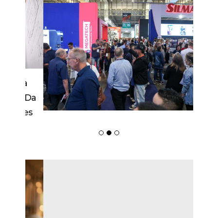
Febratex Amplia Alcance Nacional,
Atrai Novos Públicos E Impulsiona
Blumenau Como Capital Da Indústria
Têxtil Nas Américas