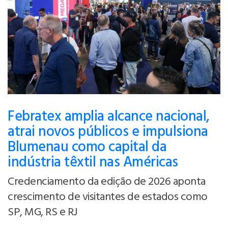
Febratex amplia alcance nacional,
atrai novos públicos e impulsiona
Blumenau como capital da
indústria têxtil nas Américas
Credenciamento da edição de 2026 aponta
crescimento de visitantes de estados como
SP, MG, RS e RJ