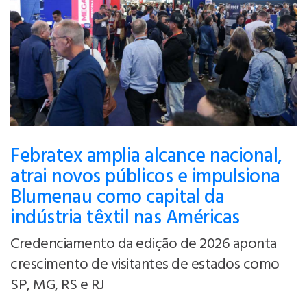
Febratex amplia alcance nacional,
atrai novos públicos e impulsiona
Blumenau como capital da
indústria têxtil nas Américas
Credenciamento da edição de 2026 aponta
crescimento de visitantes de estados como
SP, MG, RS e RJ