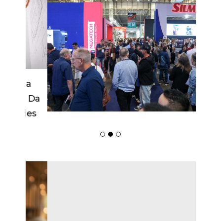
Febratex Amplia Alcance Nacional,
Atrai Novos Públicos E Impulsiona
Blumenau Como Capital Da Indústria
Têxtil Nas Américas