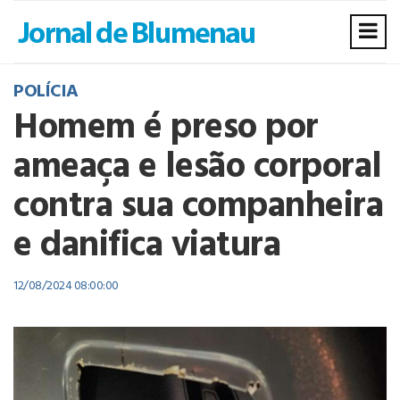
POLÍCIA
Homem é preso por
ameaça e lesão corporal
contra sua companheira
e danifica viatura
12/08/2024 08:00:00