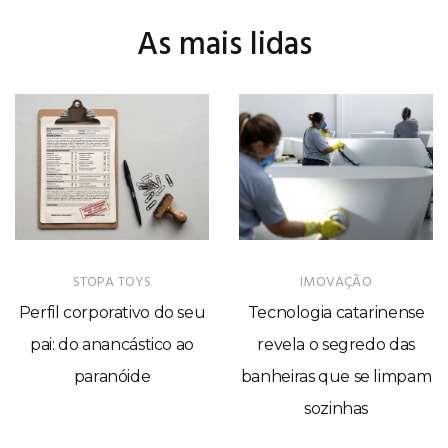
As mais lidas
STOPA TOYS
IMOVAÇÃO
Perfil corporativo do seu
Tecnologia catarinense
pai: do anancástico ao
revela o segredo das
paranóide
banheiras que se limpam
sozinhas