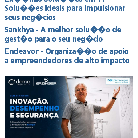
Solu��es ideais para impulsionar
seus neg�cios
Sankhya - A melhor solu��o de
gest�o para o seu neg�cio
Endeavor - Organiza��o de apoio
a empreendedores de alto impacto