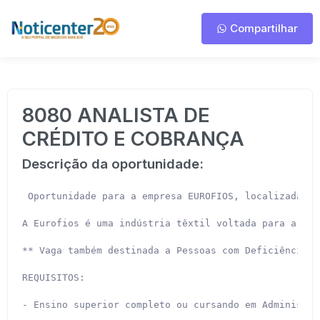
Compartilhar
8080 ANALISTA DE
CRÉDITO E COBRANÇA
Descrição da oportunidade:
 Oportunidade para a empresa EUROFIOS, localizada no
A Eurofios é uma indústria têxtil voltada para a pro
** Vaga também destinada a Pessoas com Deficiência (P
REQUISITOS:

- Ensino superior completo ou cursando em Administra