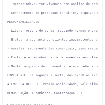
- Imprescindível ter vivência com análise de crédito
- Conhecimento de processos bancários, arquivos de r
RESPONSABILIDADES:

- Liberar ordens de venda, seguindo normas e procedi
- Efetuar a cobrança de clientes inadimplentes atrav
- Auxiliar representantes comerciais, seus respectiv
- Emitir e encaminhar carta de anuência aos clientes
- Manter arquivos de documentos relacionados a cobra
EXPEDIENTE: De segunda a sexta, das 07h30 às 17h18.

A EMPRESA OFERECE: Prêmio assiduidade, vale-alimenta
REMUNERAÇÃO: A combinar. Contratação CLT.