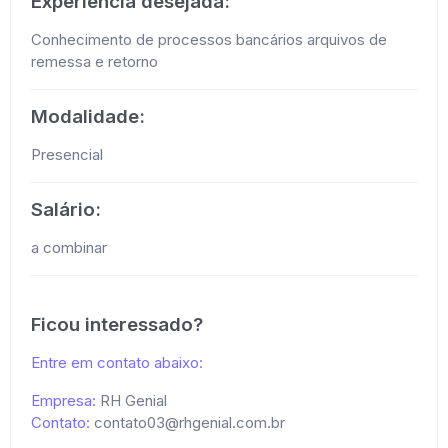
Experiência desejada:
Conhecimento de processos bancários arquivos de
remessa e retorno
Modalidade:
Presencial
Salário:
a combinar
Ficou interessado?
Entre em contato abaixo:
Empresa:
RH Genial
Contato:
contato03@rhgenial.com.br