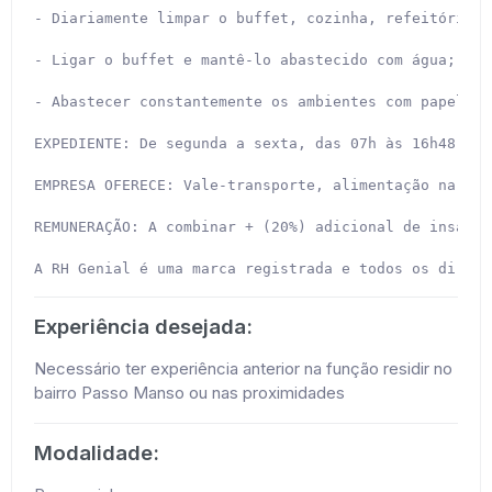
- Diariamente limpar o buffet, cozinha, refeitório, 
- Ligar o buffet e mantê-lo abastecido com água;

- Abastecer constantemente os ambientes com papel to
EXPEDIENTE: De segunda a sexta, das 07h às 16h48.

EMPRESA OFERECE: Vale-transporte, alimentação na emp
REMUNERAÇÃO: A combinar + (20%) adicional de insalubr
A RH Genial é uma marca registrada e todos os direit
Experiência desejada:
Necessário ter experiência anterior na função residir no
bairro Passo Manso ou nas proximidades
Modalidade: