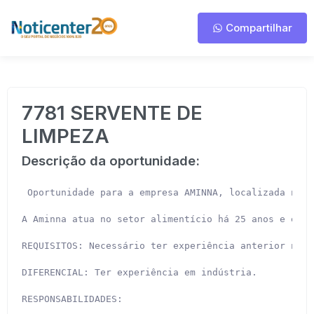
Compartilhar
7781 SERVENTE DE
LIMPEZA
Descrição da oportunidade:
 Oportunidade para a empresa AMINNA, localizada no b
A Aminna atua no setor alimentício há 25 anos e é es
REQUISITOS: Necessário ter experiência anterior na f
DIFERENCIAL: Ter experiência em indústria.

RESPONSABILIDADES:
