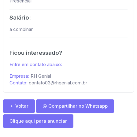
Presencial
Salário:
a combinar
Ficou interessado?
Entre em contato abaixo:
Empresa:
RH Genial
Contato:
contato03@rhgenial.com.br
Voltar
Compartilhar no Whatsapp
Clique aqui para anunciar