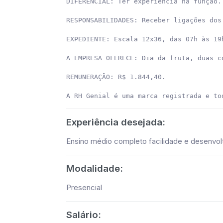
DIFERENCIAL: Ter experiência na função.
RESPONSABILIDADES: Receber ligações dos
EXPEDIENTE: Escala 12x36, das 07h às 19
A EMPRESA OFERECE: Dia da fruta, duas c
REMUNERAÇÃO: R$ 1.844,40.

A RH Genial é uma marca registrada e to
Experiência desejada:
Ensino médio completo facilidade e desenvoltu
Modalidade:
Presencial
Salário: