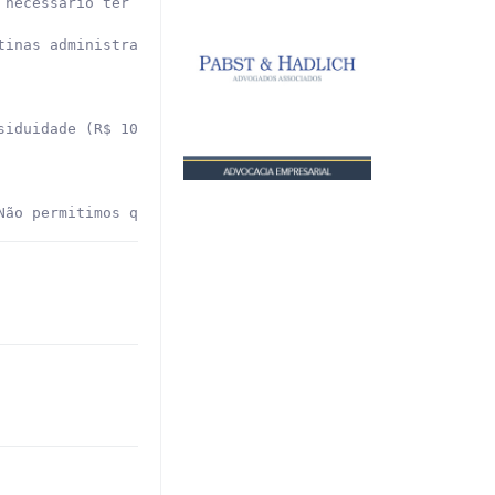
necessário ter bastante vontade de aprender.

inas administrativas e preenchimento de planilhas.

siduidade (R$ 100,00), cartão iFood (R$ 330,00), itens à
Não permitimos qualquer alteração e não autorizamos a re