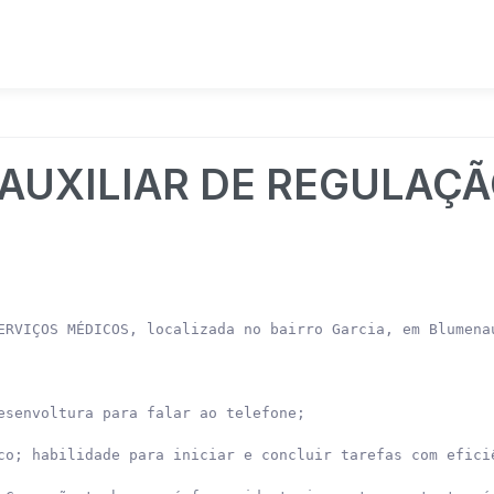
 AUXILIAR DE REGULAÇ
ERVIÇOS MÉDICOS, localizada no bairro Garcia, em Blumenau
esenvoltura para falar ao telefone;

co; habilidade para iniciar e concluir tarefas com eficiê