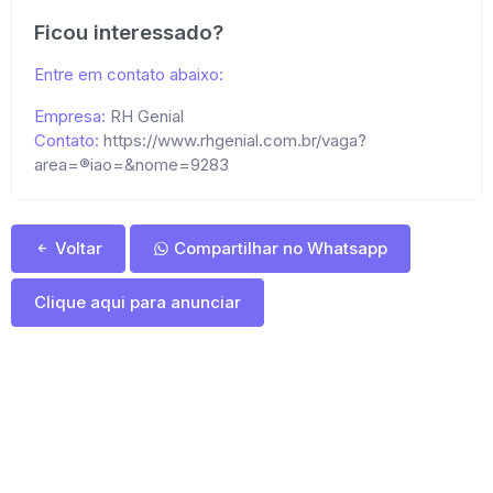
Ficou interessado?
Entre em contato abaixo:
Empresa:
RH Genial
Contato:
https://www.rhgenial.com.br/vaga?
area=®iao=&nome=9283
Voltar
Compartilhar no Whatsapp
Clique aqui para anunciar