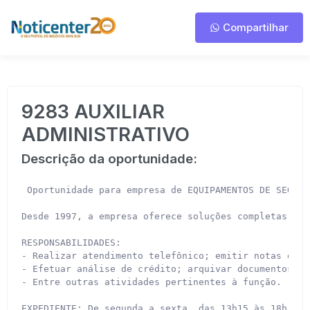
Compartilhar
9283 AUXILIAR
ADMINISTRATIVO
Descrição da oportunidade:
 Oportunidade para empresa de EQUIPAMENTOS DE SEGURA
Desde 1997, a empresa oferece soluções completas par
RESPONSABILIDADES:

- Realizar atendimento telefônico; emitir notas e cu
- Efetuar análise de crédito; arquivar documentos fi
- Entre outras atividades pertinentes à função.

EXPEDIENTE: De segunda a sexta, das 13h15 às 18h. Sá