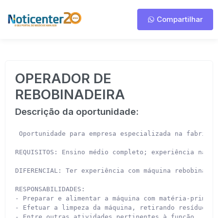
Compartilhar
OPERADOR DE
REBOBINADEIRA
Descrição da oportunidade:
 Oportunidade para empresa especializada na fabricaç
REQUISITOS: Ensino médio completo; experiência na ár
DIFERENCIAL: Ter experiência com máquina rebobinadei
RESPONSABILIDADES:

- Preparar e alimentar a máquina com matéria-prima p
- Efetuar a limpeza da máquina, retirando resíduos e
- Entre outras atividades pertinentes à função.
