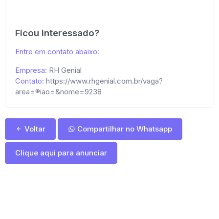
Ficou interessado?
Entre em contato abaixo:
Empresa:
RH Genial
Contato:
https://www.rhgenial.com.br/vaga?
area=®iao=&nome=9238
Voltar
Compartilhar no Whatsapp
Clique aqui para anunciar