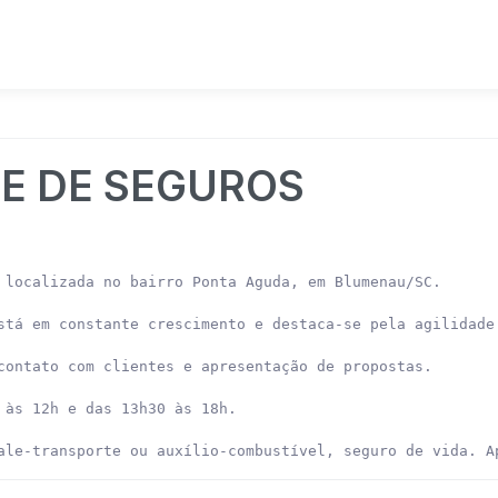
TE DE SEGUROS
 localizada no bairro Ponta Aguda, em Blumenau/SC.

stá em constante crescimento e destaca-se pela agilidade 
contato com clientes e apresentação de propostas.

 às 12h e das 13h30 às 18h.

ale-transporte ou auxílio-combustível, seguro de vida. A