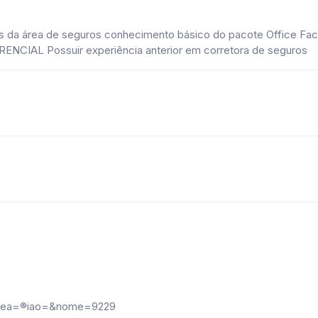
 da área de seguros conhecimento básico do pacote Office Fac
RENCIAL Possuir experiência anterior em corretora de seguros
?area=®iao=&nome=9229