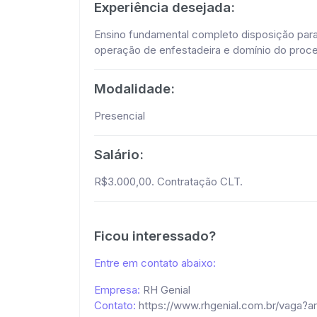
Experiência desejada:
Ensino fundamental completo disposição para
operação de enfestadeira e domínio do proc
Modalidade:
Presencial
Salário:
R$3.000,00. Contratação CLT.
Ficou interessado?
Entre em contato abaixo:
Empresa:
RH Genial
Contato:
https://www.rhgenial.com.br/vaga