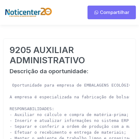
Compartilhar
9205 AUXILIAR
ADMINISTRATIVO
Descrição da oportunidade:
 Oportunidade para empresa de EMBALAGENS ECOLÓGICAS 
A empresa é especializada na fabricação de bolsas e 
RESPONSABILIDADES:

- Auxiliar no cálculo e compra de matéria-prima;

- Inserir e atualizar informações no sistema ERP e n
- Separar e conferir a ordem de produção com a matér
- Efetuar o recebimento e entrega de materiais;

- Manter o ambiente de trabalho limpo e organizado.
