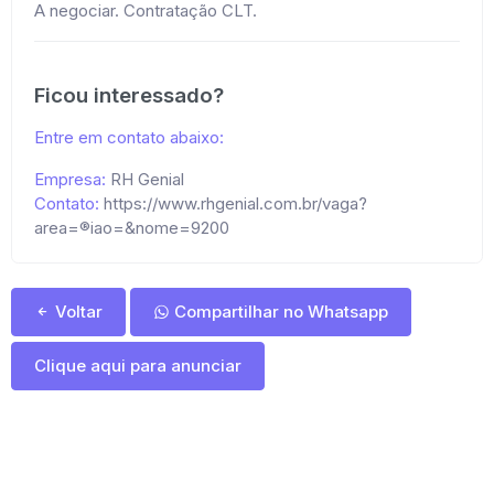
A negociar. Contratação CLT.
Ficou interessado?
Entre em contato abaixo:
Empresa:
RH Genial
Contato:
https://www.rhgenial.com.br/vaga?
area=®iao=&nome=9200
Voltar
Compartilhar no Whatsapp
Clique aqui para anunciar