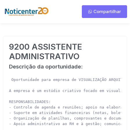
Compartilhar
9200 ASSISTENTE
ADMINISTRATIVO
Descrição da oportunidade:
 Oportunidade para empresa de VISUALIZAÇÃO ARQUITETÔ
A empresa é um estúdio criativo focado em visualizaç
RESPONSABILIDADES:

- Controle de agenda e reuniões; apoio na elaboração
- Suporte em atividades financeiras (notas, boletos,
- Organização de planilhas, comprovantes e documento
- Apoio administrativo ao RH e à gestão; comunicação