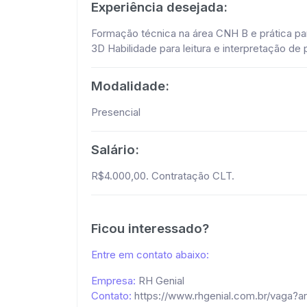
Experiência desejada:
Formação técnica na área CNH B e prática pa
3D Habilidade para leitura e interpretação de
Modalidade:
Presencial
Salário:
R$4.000,00. Contratação CLT.
Ficou interessado?
Entre em contato abaixo:
Empresa:
RH Genial
Contato:
https://www.rhgenial.com.br/vaga