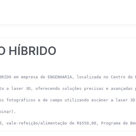
O HÍBRIDO
BRIDO em empresa de ENGENHARIA, localizada no Centro de B
to a laser 3D, oferecendo soluções precisas e avançadas 
os fotográficos e de campo utilizando escâner a laser 3D
inar).

d, vale-refeição/alimentação de R$550,00, Programa de Be