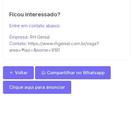
Ficou interessado?
Entre em contato abaixo:
Empresa:
RH Genial
Contato:
https://www.rhgenial.com.br/vaga?
area=®iao=&nome=9191
Voltar
Compartilhar no Whatsapp
Clique aqui para anunciar