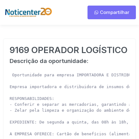
Compartilhar
9169 OPERADOR LOGÍSTICO
Descrição da oportunidade:
 Oportunidade para empresa IMPORTADORA E DISTRIBUIDO
Empresa importadora e distribuidora de insumos de co
RESPONSABILIDADES:

- Conferir e separar as mercadorias, garantindo a co
- Zelar pela limpeza e organização do ambiente de tra
EXPEDIENTE: De segunda a quinta, das 08h às 18h, e s
A EMPRESA OFERECE: Cartão de benefícios (alimentação