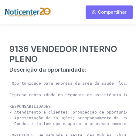
Compartilhar
9136 VENDEDOR INTERNO
PLENO
Descrição da oportunidade:
 Oportunidade para empresa da área da saúde, localiz
Empresa consolidada no segmento de assistência famil
RESPONSABILIDADES:

- Atendimento a clientes; prospecção de oportunidades
- Apresentação de soluções; acompanhamento de leads 
- Conduzir follow-ups e apoiar o processo comercial 
EXPEDIENTE: De segunda a sexta, das 08h às 17h30 (co