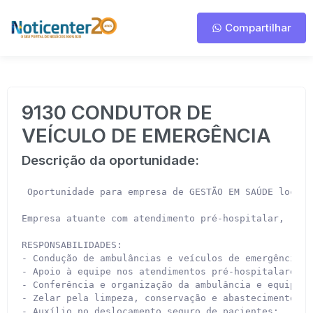
Compartilhar
9130 CONDUTOR DE
VEÍCULO DE EMERGÊNCIA
Descrição da oportunidade:
 Oportunidade para empresa de GESTÃO EM SAÚDE locali
Empresa atuante com atendimento pré-hospitalar, remo
RESPONSABILIDADES:

- Condução de ambulâncias e veículos de emergência;

- Apoio à equipe nos atendimentos pré-hospitalares;

- Conferência e organização da ambulância e equipamen
- Zelar pela limpeza, conservação e abastecimento do
- Auxílio no deslocamento seguro de pacientes;
