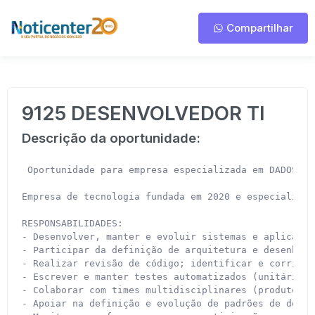
Compartilhar
9125 DESENVOLVEDOR TI
Descrição da oportunidade:
 Oportunidade para empresa especializada em DADOS VE
Empresa de tecnologia fundada em 2020 e especializad
RESPONSABILIDADES:

- Desenvolver, manter e evoluir sistemas e aplicaçõe
- Participar da definição de arquitetura e desenho d
- Realizar revisão de código; identificar e corrigir
- Escrever e manter testes automatizados (unitários 
- Colaborar com times multidisciplinares (produto, d
- Apoiar na definição e evolução de padrões de desen