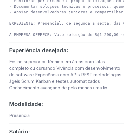
- Monitorar performance e propor otimizações em apli
- Documentar soluções técnicas e processos, quando n
- Apoiar desenvolvedores juniores e compartilhar con
EXPEDIENTE: Presencial, de segunda a sexta, das 08h 
A EMPRESA OFERECE: Vale-refeição de R$1.200,00 (cart
Experiência desejada:
Ensino superior ou técnico em áreas correlatas
completo ou cursando Vivência com desenvolvimento
de software Experiência com APIs REST metodologias
ágeis Scrum Kanban e testes automatizados
Conhecimento avançado de pelo menos uma lin
Modalidade:
Presencial
Salário: