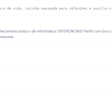
uro de vida, cozinha equipada para refeições e auxílio-c
hecimento básico de informática DIFERENCIAIS Perfil com boa
m pessoas