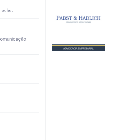
reche.
 comunicação