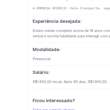
A EMPRESA OFERECE: Vale-transporte, seg
Experiência desejada:
Ensino médio completo acima de 18 anos con
verbal e escrita habilidade para interagir co
Modalidade:
Presencial
Salário:
R$1.850,00 inicial. Após 90 dias, R$1.900,00.
Ficou interessado?
Entre em contato abaixo: