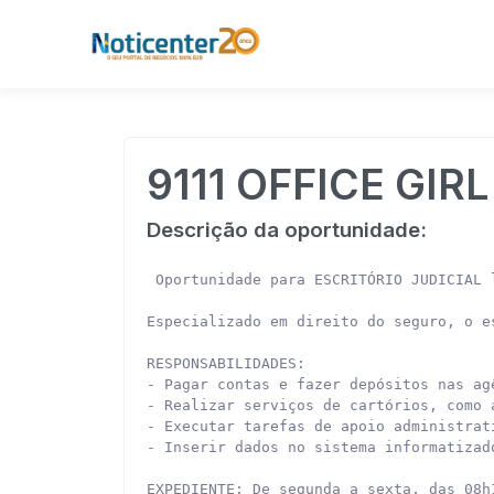
9111 OFFICE GIR
Descrição da oportunidade:
 Oportunidade para ESCRITÓRIO JUDICIAL 
Especializado em direito do seguro, o e
RESPONSABILIDADES:

- Pagar contas e fazer depósitos nas agê
- Realizar serviços de cartórios, como 
- Executar tarefas de apoio administrat
- Inserir dados no sistema informatizad
EXPEDIENTE: De segunda a sexta, das 08h