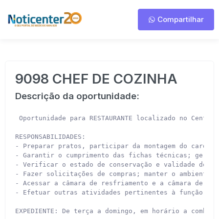
Compartilhar
9098 CHEF DE COZINHA
Descrição da oportunidade:
 Oportunidade para RESTAURANTE localizado no Centro 
RESPONSABILIDADES:

- Preparar pratos, participar da montagem do cardápi
- Garantir o cumprimento das fichas técnicas; gerir 
- Verificar o estado de conservação e validade dos p
- Fazer solicitações de compras; manter o ambiente l
- Acessar a câmara de resfriamento e a câmara de con
- Efetuar outras atividades pertinentes à função.

EXPEDIENTE: De terça a domingo, em horário a combina