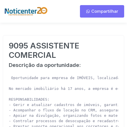
Compartilhar
9095 ASSISTENTE
COMERCIAL
Descrição da oportunidade:
 Oportunidade para empresa de IMÓVEIS, localizada no
No mercado imobiliário há 17 anos, a empresa é espec
RESPONSABILIDADES:

- Gerir e atualizar cadastros de imóveis, garantindo
- Acompanhar o fluxo de locação no CRM, assegurando 
- Apoiar na divulgação, organizando fotos e materiai
- Controlar processos de desocupação e recadastro;

- Prestar suporte operacional aos corretores e reali