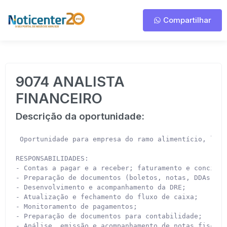
Compartilhar
9074 ANALISTA
FINANCEIRO
Descrição da oportunidade:
 Oportunidade para empresa do ramo alimentício, loca
RESPONSABILIDADES:

- Contas a pagar e a receber; faturamento e concilia
- Preparação de documentos (boletos, notas, DDAs, en
- Desenvolvimento e acompanhamento da DRE;

- Atualização e fechamento do fluxo de caixa;

- Monitoramento de pagamentos;

- Preparação de documentos para contabilidade;

- Análise, emissão e acompanhamento de notas fiscais