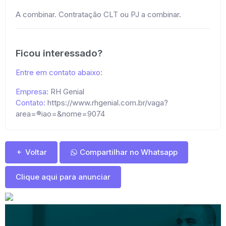
A combinar. Contratação CLT ou PJ a combinar.
Ficou interessado?
Entre em contato abaixo:
Empresa:
RH Genial
Contato:
https://www.rhgenial.com.br/vaga?
area=®iao=&nome=9074
Voltar
Compartilhar no Whatsapp
Clique aqui para anunciar