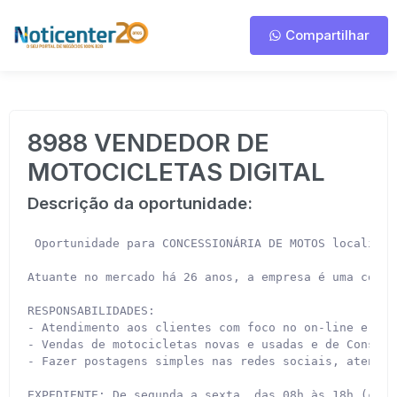
Compartilhar
8988 VENDEDOR DE
MOTOCICLETAS DIGITAL
Descrição da oportunidade:
 Oportunidade para CONCESSIONÁRIA DE MOTOS localizad
Atuante no mercado há 26 anos, a empresa é uma conce
RESPONSABILIDADES:

- Atendimento aos clientes com foco no on-line e eve
- Vendas de motocicletas novas e usadas e de Consórc
- Fazer postagens simples nas redes sociais, atendim
EXPEDIENTE: De segunda a sexta, das 08h às 18h (com 