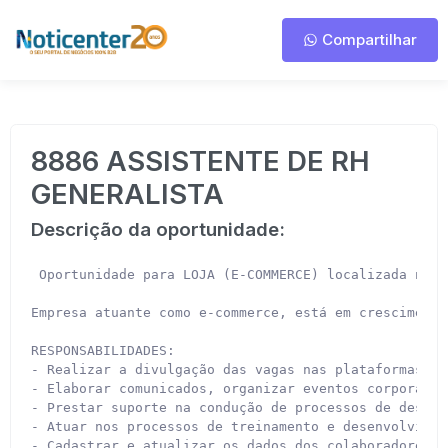
Compartilhar
8886 ASSISTENTE DE RH
GENERALISTA
Descrição da oportunidade:
 Oportunidade para LOJA (E-COMMERCE) localizada no b
Empresa atuante como e-commerce, está em crescimento
RESPONSABILIDADES:

- Realizar a divulgação das vagas nas plataformas, t
- Elaborar comunicados, organizar eventos corporativ
- Prestar suporte na condução de processos de desliga
- Atuar nos processos de treinamento e desenvolviment
- Cadastrar e atualizar os dados dos colaboradores n