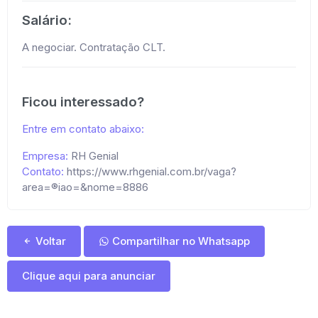
Salário:
A negociar. Contratação CLT.
Ficou interessado?
Entre em contato abaixo:
Empresa:
RH Genial
Contato:
https://www.rhgenial.com.br/vaga?
area=®iao=&nome=8886
Voltar
Compartilhar no Whatsapp
Clique aqui para anunciar