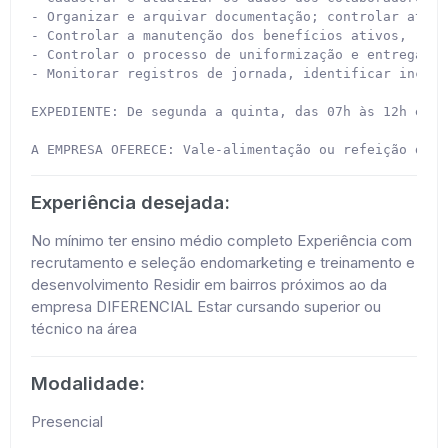
- Organizar e arquivar documentação; controlar atest
- Controlar a manutenção dos benefícios ativos, real
- Controlar o processo de uniformização e entrega de
- Monitorar registros de jornada, identificar incons
EXPEDIENTE: De segunda a quinta, das 07h às 12h e da
A EMPRESA OFERECE: Vale-alimentação ou refeição de R
Experiência desejada:
No mínimo ter ensino médio completo Experiência com
recrutamento e seleção endomarketing e treinamento e
desenvolvimento Residir em bairros próximos ao da
empresa DIFERENCIAL Estar cursando superior ou
técnico na área
Modalidade:
Presencial