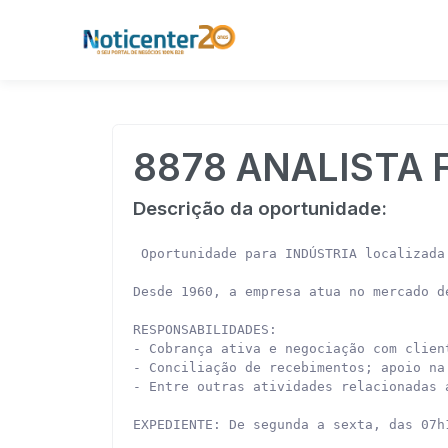
8878 ANALISTA 
Descrição da oportunidade:
 Oportunidade para INDÚSTRIA localizada
Desde 1960, a empresa atua no mercado d
RESPONSABILIDADES:

- Cobrança ativa e negociação com clien
- Conciliação de recebimentos; apoio na 
- Entre outras atividades relacionadas a
EXPEDIENTE: De segunda a sexta, das 07h1