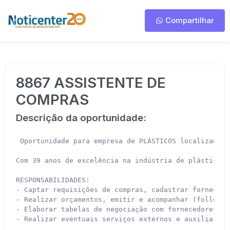
Compartilhar
8867 ASSISTENTE DE
COMPRAS
Descrição da oportunidade:
 Oportunidade para empresa de PLÁSTICOS localizada n
Com 39 anos de excelência na indústria de plásticos,
RESPONSABILIDADES:

- Captar requisições de compras, cadastrar fornecedo
- Realizar orçamentos, emitir e acompanhar (follow-u
- Elaborar tabelas de negociação com fornecedores de
- Realizar eventuais serviços externos e auxiliar na