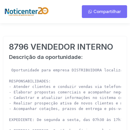
Compartilhar
8796 VENDEDOR INTERNO
Descrição da oportunidade:
 Oportunidade para empresa DISTRIBUIDORA localizada 
RESPONSABILIDADES:

- Atender clientes e conduzir vendas via telefone, W
- Elaborar propostas comerciais e acompanhar negociaç
- Cadastrar e atualizar informações no sistema comerc
- Realizar prospecção ativa de novos clientes e manu
- Acompanhar cotações, prazos de entrega e pós-venda
EXPEDIENTE: De segunda a sexta, das 07h30 às 17h30.
