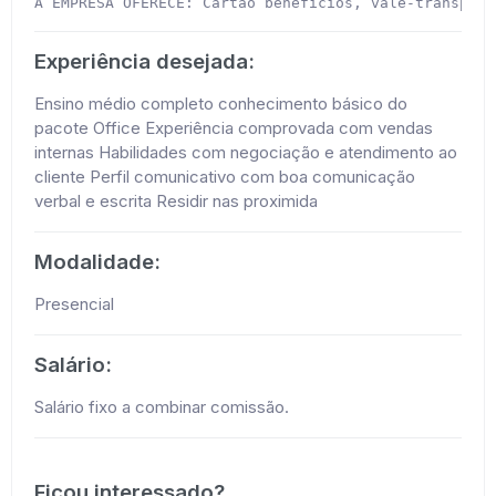
A EMPRESA OFERECE: Cartão benefícios, vale-transport
Experiência desejada:
Ensino médio completo conhecimento básico do
pacote Office Experiência comprovada com vendas
internas Habilidades com negociação e atendimento ao
cliente Perfil comunicativo com boa comunicação
verbal e escrita Residir nas proximida
Modalidade:
Presencial
Salário:
Salário fixo a combinar comissão.
Ficou interessado?