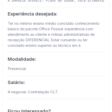
A EMPRESA OFERECE: Plano de saúde, vale-alimentação,
Experiência desejada:
Ter no mínimo ensino médio concluído conhecimento
básico do pacote Office Possuir experiência com
atendimento ao cliente e rotinas administrativas de
recepção DIFERENCIAL Estar cursando ou ter
concluído ensino superior ou técnico em á
Modalidade:
Presencial
Salário:
A negociar. Contratação CLT.
Ficou interessado?