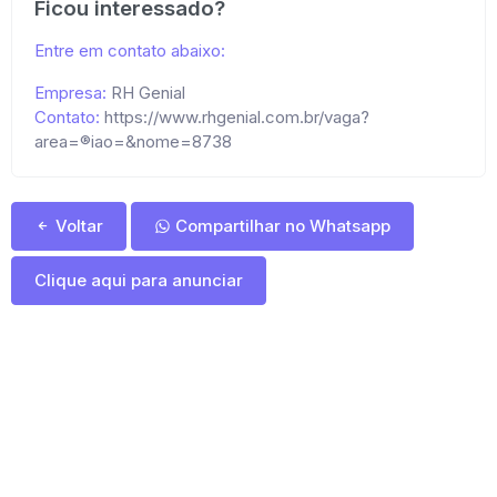
Ficou interessado?
Entre em contato abaixo:
Empresa:
RH Genial
Contato:
https://www.rhgenial.com.br/vaga?
area=®iao=&nome=8738
Voltar
Compartilhar no Whatsapp
Clique aqui para anunciar