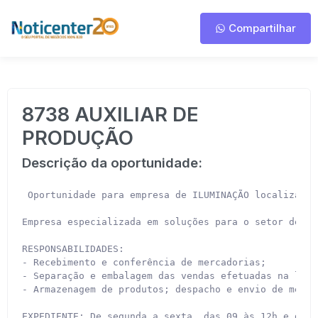
Compartilhar
8738 AUXILIAR DE
PRODUÇÃO
Descrição da oportunidade:
 Oportunidade para empresa de ILUMINAÇÃO localizada 
Empresa especializada em soluções para o setor de ca
RESPONSABILIDADES:

- Recebimento e conferência de mercadorias;

- Separação e embalagem das vendas efetuadas na loja
- Armazenagem de produtos; despacho e envio de mercad
EXPEDIENTE: De segunda a sexta, das 09 às 12h e das 