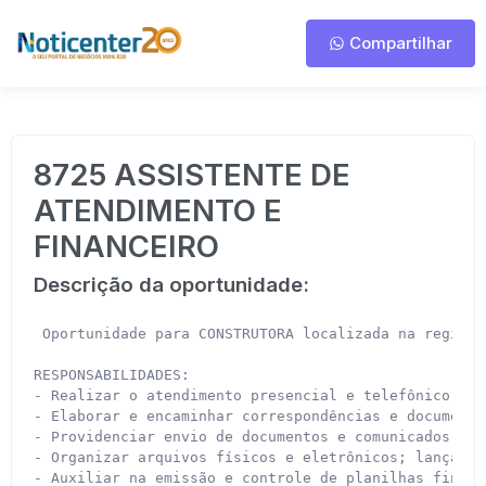
Compartilhar
8725 ASSISTENTE DE
ATENDIMENTO E
FINANCEIRO
Descrição da oportunidade:
 Oportunidade para CONSTRUTORA localizada na região 
RESPONSABILIDADES:

- Realizar o atendimento presencial e telefônico na 
- Elaborar e encaminhar correspondências e documento
- Providenciar envio de documentos e comunicados do s
- Organizar arquivos físicos e eletrônicos; lançar e
- Auxiliar na emissão e controle de planilhas financ