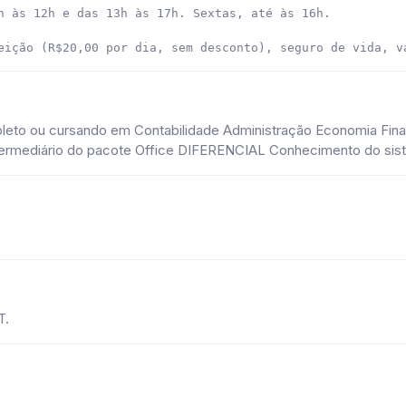
h às 12h e das 13h às 17h. Sextas, até às 16h.

eição (R$20,00 por dia, sem desconto), seguro de vida, v
leto ou cursando em Contabilidade Administração Economia Fina
ntermediário do pacote Office DIFERENCIAL Conhecimento do sis
T.