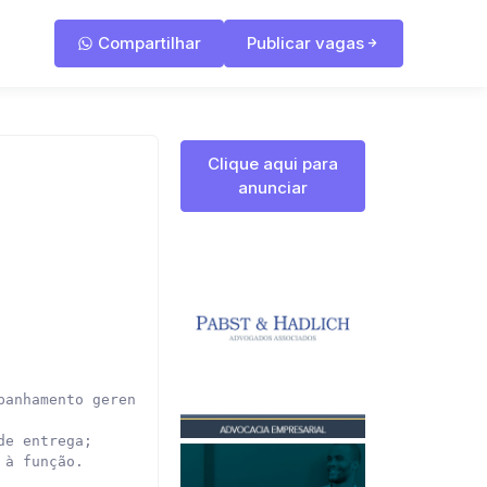
Compartilhar
Publicar vagas
Clique aqui para
anunciar
anhamento gerencial;

e entrega;

à função.
