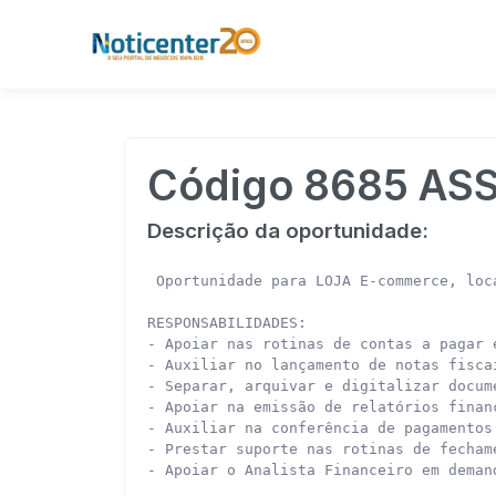
Código 8685 AS
Descrição da oportunidade:
 Oportunidade para LOJA E-commerce, loc
RESPONSABILIDADES:

- Apoiar nas rotinas de contas a pagar 
- Auxiliar no lançamento de notas fisca
- Separar, arquivar e digitalizar docume
- Apoiar na emissão de relatórios finan
- Auxiliar na conferência de pagamentos
- Prestar suporte nas rotinas de fecham
- Apoiar o Analista Financeiro em deman