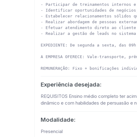
- Participar de treinamentos internos e
- Identificar oportunidades de negócios
- Estabelecer relacionamentos sólidos q
- Realizar abordagem de pessoas externa
- Efetuar atendimento direto ao cliente
- Realizar a gestão de leads no sistema
EXPEDIENTE: De segunda a sexta, das 09h
A EMPRESA OFERECE: Vale-transporte, prê
REMUNERAÇÃO: Fixo + bonificações indivi
Experiência desejada:
REQUISITOS Ensino médio completo ter acima
dinâmico e com habilidades de persuasão e 
Modalidade:
Presencial