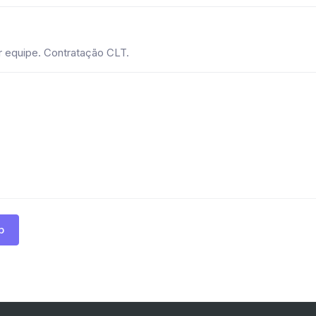
or equipe. Contratação CLT.
p