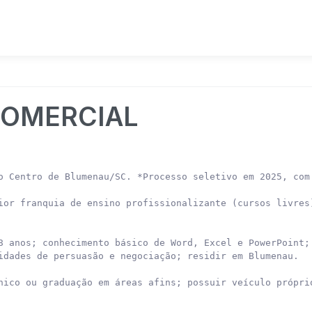
COMERCIAL
o Centro de Blumenau/SC. *Processo seletivo em 2025, com 
ior franquia de ensino profissionalizante (cursos livres
8 anos; conhecimento básico de Word, Excel e PowerPoint;

idades de persuasão e negociação; residir em Blumenau.

nico ou graduação em áreas afins; possuir veículo próprio