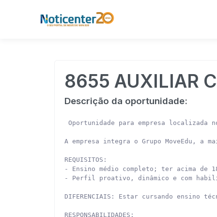
8655 AUXILIAR 
Descrição da oportunidade:
 Oportunidade para empresa localizada n
A empresa integra o Grupo MoveEdu, a ma
REQUISITOS:

- Ensino médio completo; ter acima de 1
- Perfil proativo, dinâmico e com habil
DIFERENCIAIS: Estar cursando ensino téc
RESPONSABILIDADES:
