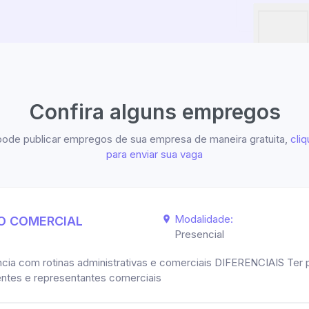
Confira alguns empregos
ode publicar empregos de sua empresa de maneira gratuita,
cliq
para enviar sua vaga
Modalidade:
VO COMERCIAL
Presencial
ia com rotinas administrativas e comerciais DIFERENCIAIS Ter p
ientes e representantes comerciais