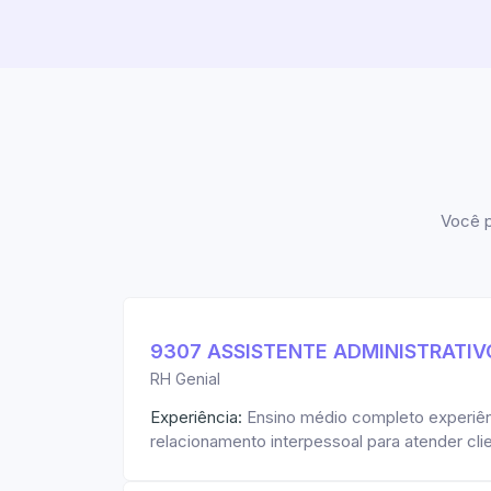
Você p
9307 ASSISTENTE ADMINISTRATI
RH Genial
Experiência:
Ensino médio completo experiênc
relacionamento interpessoal para atender cl