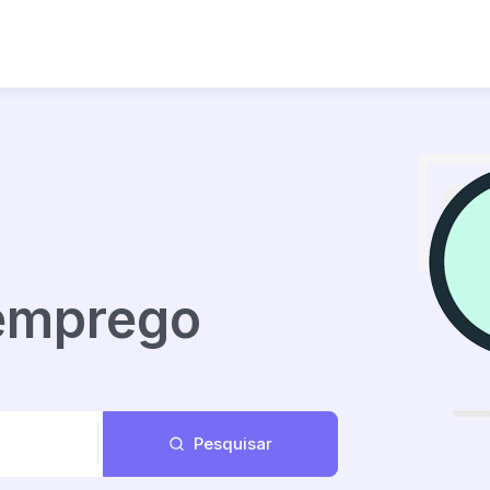
 emprego
Pesquisar