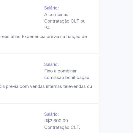
Salário:
A combinar.
Contratação CLT ou
PJ.
eas afins Experiência prévia na função de
Salário:
Fixo a combinar
comissão bonificação.
cia prévia com vendas internas televendas ou
Salário:
R$2.600,00.
Contratação CLT.