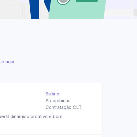
ue aqui
Salário:
A combinar.
Contratação CLT.
erfil dinâmico proativo e bom