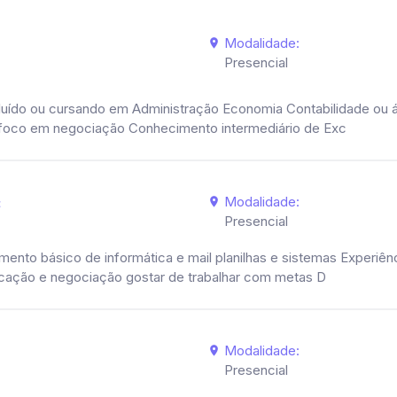
Modalidade:
Presencial
luído ou cursando em Administração Economia Contabilidade ou ár
 foco em negociação Conhecimento intermediário de Exc
Modalidade:
C
Presencial
nto básico de informática e mail planilhas e sistemas Experiên
cação e negociação gostar de trabalhar com metas D
Modalidade:
Presencial