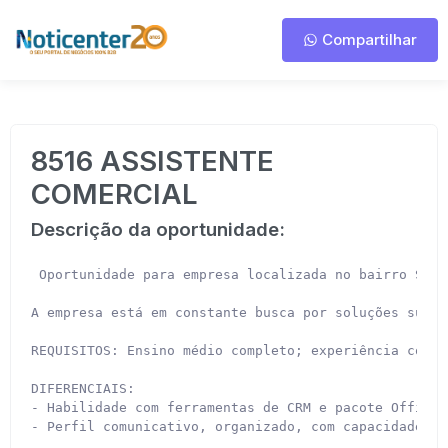
Compartilhar
8516 ASSISTENTE
COMERCIAL
Descrição da oportunidade:
 Oportunidade para empresa localizada no bairro Salt
A empresa está em constante busca por soluções suste
REQUISITOS: Ensino médio completo; experiência com ve
DIFERENCIAIS:

- Habilidade com ferramentas de CRM e pacote Office;

- Perfil comunicativo, organizado, com capacidade de