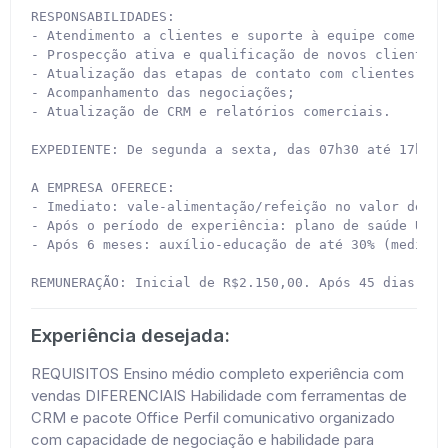
RESPONSABILIDADES:

- Atendimento a clientes e suporte à equipe comercial
- Prospecção ativa e qualificação de novos clientes 
- Atualização das etapas de contato com clientes a f
- Acompanhamento das negociações;

- Atualização de CRM e relatórios comerciais.

EXPEDIENTE: De segunda a sexta, das 07h30 até 17h33 
A EMPRESA OFERECE:

- Imediato: vale-alimentação/refeição no valor de R$
- Após o período de experiência: plano de saúde Unim
- Após 6 meses: auxílio-educação de até 30% (mediant
REMUNERAÇÃO: Inicial de R$2.150,00. Após 45 dias: re
Experiência desejada:
REQUISITOS Ensino médio completo experiência com
vendas DIFERENCIAIS Habilidade com ferramentas de
CRM e pacote Office Perfil comunicativo organizado
com capacidade de negociação e habilidade para