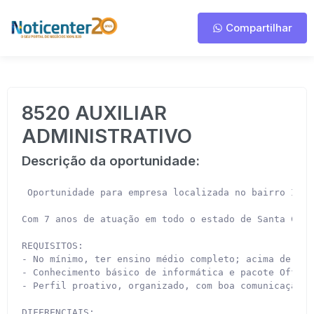
Compartilhar
8520 AUXILIAR
ADMINISTRATIVO
Descrição da oportunidade:
 Oportunidade para empresa localizada no bairro Itou
Com 7 anos de atuação em todo o estado de Santa Cata
REQUISITOS:

- No mínimo, ter ensino médio completo; acima de 18 a
- Conhecimento básico de informática e pacote Office;
- Perfil proativo, organizado, com boa comunicação v
DIFERENCIAIS:
