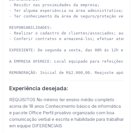
- Residir nas proximidades da empresa;

- Ter alguma experiência na área administrativa;

- Ter conhecimento da área de seguro/proteção veicula
RESPONSABILIDADES:

- Realizar o cadastro de clientes/associados; auxili
- Conferir contratos e armazená-los; efetuar atendim
EXPEDIENTE: De segunda a sexta, das 08h às 12h e das
A EMPRESA OFERECE: Local equipado para refeições, sa
REMUNERAÇÃO: Inicial de R$2.000,00. Reajuste após a 
Experiência desejada:
REQUISITOS No mínimo ter ensino médio completo
acima de 18 anos Conhecimento básico de informática
e pacote Office Perfil proativo organizado com boa
comunicação verbal e escrita e habilidade para trabalhar
em equipe DIFERENCIAIS