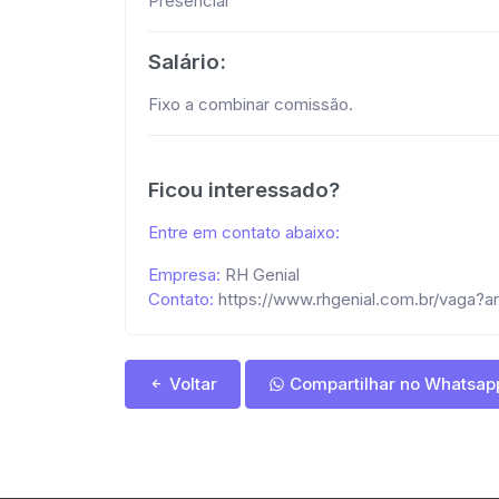
Presencial
Salário:
Fixo a combinar comissão.
Ficou interessado?
Entre em contato abaixo:
Empresa:
RH Genial
Contato:
https://www.rhgenial.com.br/vaga
Voltar
Compartilhar no Whatsap